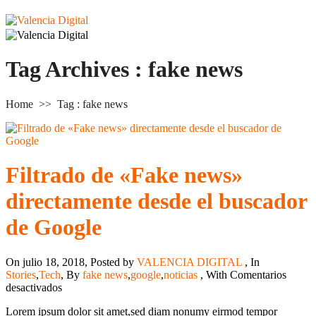
Tag Archives :
fake news
Home
>>
Tag : fake news
Filtrado de «Fake news»
directamente desde el buscador
de Google
On julio 18, 2018
,
Posted by
VALENCIA DIGITAL
,
In
Stories
,
Tech
,
By
fake news
,
google
,
noticias
,
With
Comentarios
en
desactivados
Filtrado
Lorem ipsum dolor sit amet,sed diam nonumy eirmod tempor
de